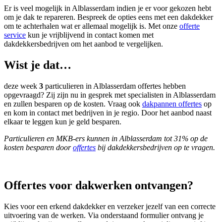
Er is veel mogelijk in Alblasserdam indien je er voor gekozen hebt
om je dak te repareren. Bespreek de opties eens met een dakdekker
om te achterhalen wat er allemaal mogelijk is. Met onze
offerte
service
kun je vrijblijvend in contact komen met
dakdekkersbedrijven om het aanbod te vergelijken.
Wist je dat…
deze week
3
particulieren in Alblasserdam offertes hebben
opgevraagd? Zij zijn nu in gesprek met specialisten in Alblasserdam
en zullen besparen op de kosten. Vraag ook
dakpannen offertes
op
en kom in contact met bedrijven in je regio. Door het aanbod naast
elkaar te leggen kun je geld besparen.
Particulieren en MKB-ers kunnen in Alblasserdam tot 31% op de
kosten besparen door
offertes
bij dakdekkersbedrijven op te vragen.
Offertes voor dakwerken ontvangen?
Kies voor een erkend dakdekker en verzeker jezelf van een correcte
uitvoering van de werken. Via onderstaand formulier ontvang je