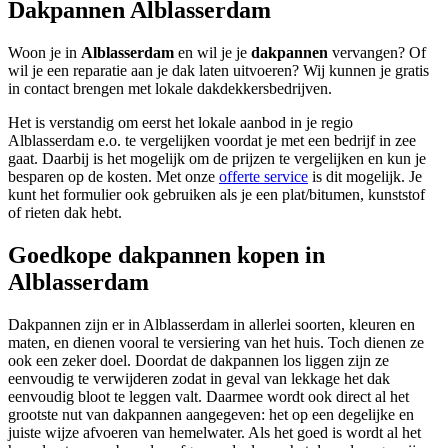
Dakpannen Alblasserdam
Woon je in
Alblasserdam
en wil je je
dakpannen
vervangen? Of
wil je een reparatie aan je dak laten uitvoeren? Wij kunnen je gratis
in contact brengen met lokale dakdekkersbedrijven.
Het is verstandig om eerst het lokale aanbod in je regio
Alblasserdam e.o. te vergelijken voordat je met een bedrijf in zee
gaat. Daarbij is het mogelijk om de prijzen te vergelijken en kun je
besparen op de kosten. Met onze
offerte service
is dit mogelijk. Je
kunt het formulier ook gebruiken als je een plat/bitumen, kunststof
of rieten dak hebt.
Goedkope dakpannen kopen in
Alblasserdam
Dakpannen zijn er in Alblasserdam in allerlei soorten, kleuren en
maten, en dienen vooral te versiering van het huis. Toch dienen ze
ook een zeker doel. Doordat de dakpannen los liggen zijn ze
eenvoudig te verwijderen zodat in geval van lekkage het dak
eenvoudig bloot te leggen valt. Daarmee wordt ook direct al het
grootste nut van dakpannen aangegeven: het op een degelijke en
juiste wijze afvoeren van hemelwater. Als het goed is wordt al het