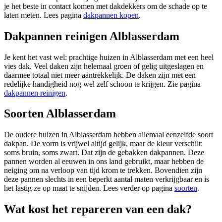
je het beste in contact komen met dakdekkers om de schade op te
laten meten. Lees pagina
dakpannen kopen
.
Dakpannen reinigen Alblasserdam
Je kent het vast wel: prachtige huizen in Alblasserdam met een heel
vies dak. Veel daken zijn helemaal groen of gelig uitgeslagen en
daarmee totaal niet meer aantrekkelijk. De daken zijn met een
redelijke handigheid nog wel zelf schoon te krijgen. Zie pagina
dakpannen reinigen
.
Soorten Alblasserdam
De oudere huizen in Alblasserdam hebben allemaal eenzelfde soort
dakpan. De vorm is vrijwel altijd gelijk, maar de kleur verschilt:
soms bruin, soms zwart. Dat zijn de gebakken dakpannen. Deze
pannen worden al eeuwen in ons land gebruikt, maar hebben de
neiging om na verloop van tijd krom te trekken. Bovendien zijn
deze pannen slechts in een beperkt aantal maten verkrijgbaar en is
het lastig ze op maat te snijden. Lees verder op pagina
soorten
.
Wat kost het repareren van een dak?