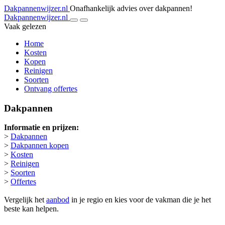
Dakpannenwijzer.nl
Onafhankelijk advies over dakpannen!
Dakpannenwijzer.nl
Vaak gelezen
Home
Kosten
Kopen
Reinigen
Soorten
Ontvang offertes
Dakpannen
Informatie en prijzen:
>
Dakpannen
>
Dakpannen kopen
>
Kosten
>
Reinigen
>
Soorten
>
Offertes
Vergelijk het
aanbod
in je regio en kies voor de vakman die je het
beste kan helpen.