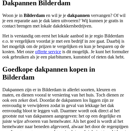
Dakpannen Bilderdam
Woon je in
Bilderdam
en wil je je
dakpannen
vervangen? Of wil
je een reparatie aan je dak laten uitvoeren? Wij kunnen je gratis in
contact brengen met lokale dakdekkersbedrijven.
Het is verstandig om eerst het lokale aanbod in je regio Bilderdam
e.o. te vergelijken voordat je met een bedrijf in zee gaat. Daarbij is
het mogelijk om de prijzen te vergelijken en kun je besparen op de
kosten. Met onze
offerte service
is dit mogelijk. Je kunt het formulier
ook gebruiken als je een plat/bitumen, kunststof of rieten dak hebt.
Goedkope dakpannen kopen in
Bilderdam
Dakpannen zijn er in Bilderdam in allerlei soorten, kleuren en
maten, en dienen vooral te versiering van het huis. Toch dienen ze
ook een zeker doel. Doordat de dakpannen los liggen zijn ze
eenvoudig te verwijderen zodat in geval van lekkage het dak
eenvoudig bloot te leggen valt. Daarmee wordt ook direct al het
grootste nut van dakpannen aangegeven: het op een degelijke en
juiste wijze afvoeren van hemelwater. Als het goed is wordt al het
hemelwater naar beneden afgevoerd, alwaar het door de regenpijpen