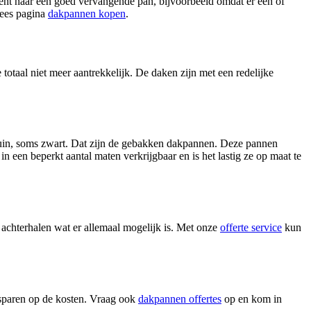
ent naar een goed vervangende pan, bijvoorbeeld omdat er een of
Lees pagina
dakpannen kopen
.
totaal niet meer aantrekkelijk. De daken zijn met een redelijke
bruin, soms zwart. Dat zijn de gebakken dakpannen. Deze pannen
 een beperkt aantal maten verkrijgbaar en is het lastig ze op maat te
 achterhalen wat er allemaal mogelijk is. Met onze
offerte service
kun
esparen op de kosten. Vraag ook
dakpannen offertes
op en kom in