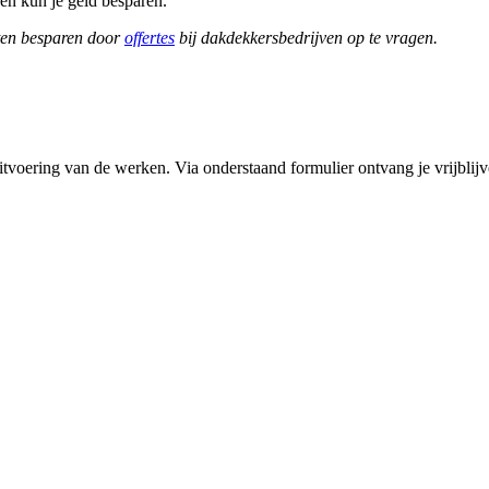
gen kun je geld besparen.
ten besparen door
offertes
bij dakdekkersbedrijven op te vragen.
tvoering van de werken. Via onderstaand formulier ontvang je vrijblijve