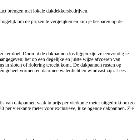
ntact brengen met lokale dakdekkersbedrijven.
t mogelijk om de prijzen te vergelijken en kun je besparen op de
 zeker doel. Doordat de dakpannen los liggen zijn ze eenvoudig te
aangegeven: het op een degelijke en juiste wijze afvoeren van
 in sloten of riolering terecht komt. De dakpannen rusten op
 één geheel vormen en daarmee waterdicht en windvast zijn. Lees
js van dakpannen vaak in prijs per vierkante meter uitgedrukt om zo
30 per vierkante meter voor exclusieve, luxe ogende dakpannen. Zie