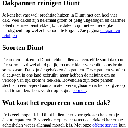
Dakpannen reinigen Diunt
Je kent het vast wel: prachtige huizen in Diunt met een heel vies
dak. Veel daken zijn helemaal groen of gelig uitgeslagen en daarmee
totaal niet meer aantrekkelijk. De daken zijn met een redelijke
handigheid nog wel zelf schoon te krijgen. Zie pagina
dakpannen
reinigen
.
Soorten Diunt
De oudere huizen in Diunt hebben allemaal eenzelfde soort dakpan.
De vorm is vrijwel altijd gelijk, maar de kleur verschilt: soms bruin,
soms zwart. Dat zijn de gebakken dakpannen. Deze pannen worden
al eeuwen in ons land gebruikt, maar hebben de neiging om na
verloop van tijd krom te trekken. Bovendien zijn deze pannen
slechts in een beperkt aantal maten verkrijgbaar en is het lastig ze op
maat te snijden. Lees verder op pagina
soorten
.
Wat kost het repareren van een dak?
Er is veel mogelijk in Diunt indien je er voor gekozen hebt om je
dak te repareren. Bespreek de opties eens met een dakdekker om te
achterhalen wat er allemaal mogelijk is. Met onze
offerte service
kun