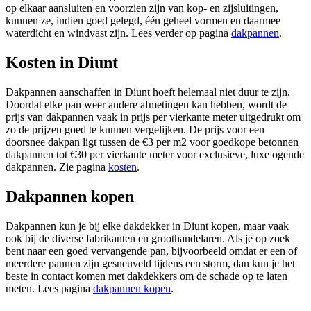
op elkaar aansluiten en voorzien zijn van kop- en zijsluitingen,
kunnen ze, indien goed gelegd, één geheel vormen en daarmee
waterdicht en windvast zijn. Lees verder op pagina
dakpannen
.
Kosten in Diunt
Dakpannen aanschaffen in Diunt hoeft helemaal niet duur te zijn.
Doordat elke pan weer andere afmetingen kan hebben, wordt de
prijs van dakpannen vaak in prijs per vierkante meter uitgedrukt om
zo de prijzen goed te kunnen vergelijken. De prijs voor een
doorsnee dakpan ligt tussen de €3 per m2 voor goedkope betonnen
dakpannen tot €30 per vierkante meter voor exclusieve, luxe ogende
dakpannen. Zie pagina
kosten
.
Dakpannen kopen
Dakpannen kun je bij elke dakdekker in Diunt kopen, maar vaak
ook bij de diverse fabrikanten en groothandelaren. Als je op zoek
bent naar een goed vervangende pan, bijvoorbeeld omdat er een of
meerdere pannen zijn gesneuveld tijdens een storm, dan kun je het
beste in contact komen met dakdekkers om de schade op te laten
meten. Lees pagina
dakpannen kopen
.