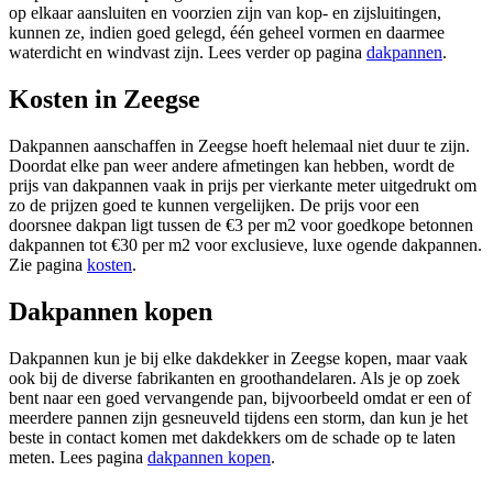
op elkaar aansluiten en voorzien zijn van kop- en zijsluitingen,
kunnen ze, indien goed gelegd, één geheel vormen en daarmee
waterdicht en windvast zijn. Lees verder op pagina
dakpannen
.
Kosten in Zeegse
Dakpannen aanschaffen in Zeegse hoeft helemaal niet duur te zijn.
Doordat elke pan weer andere afmetingen kan hebben, wordt de
prijs van dakpannen vaak in prijs per vierkante meter uitgedrukt om
zo de prijzen goed te kunnen vergelijken. De prijs voor een
doorsnee dakpan ligt tussen de €3 per m2 voor goedkope betonnen
dakpannen tot €30 per m2 voor exclusieve, luxe ogende dakpannen.
Zie pagina
kosten
.
Dakpannen kopen
Dakpannen kun je bij elke dakdekker in Zeegse kopen, maar vaak
ook bij de diverse fabrikanten en groothandelaren. Als je op zoek
bent naar een goed vervangende pan, bijvoorbeeld omdat er een of
meerdere pannen zijn gesneuveld tijdens een storm, dan kun je het
beste in contact komen met dakdekkers om de schade op te laten
meten. Lees pagina
dakpannen kopen
.