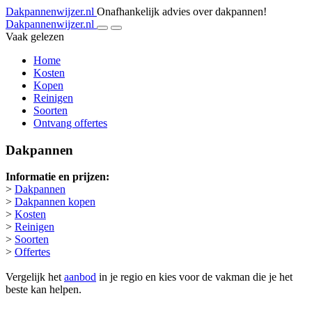
Dakpannenwijzer.nl
Onafhankelijk advies over dakpannen!
Dakpannenwijzer.nl
Vaak gelezen
Home
Kosten
Kopen
Reinigen
Soorten
Ontvang offertes
Dakpannen
Informatie en prijzen:
>
Dakpannen
>
Dakpannen kopen
>
Kosten
>
Reinigen
>
Soorten
>
Offertes
Vergelijk het
aanbod
in je regio en kies voor de vakman die je het
beste kan helpen.