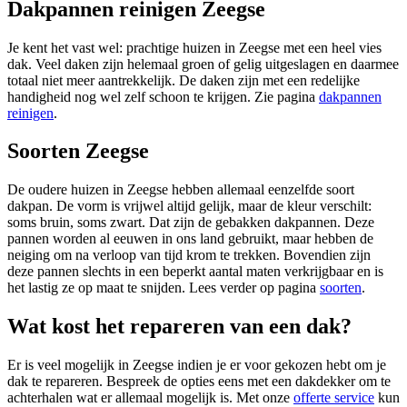
Dakpannen reinigen Zeegse
Je kent het vast wel: prachtige huizen in Zeegse met een heel vies
dak. Veel daken zijn helemaal groen of gelig uitgeslagen en daarmee
totaal niet meer aantrekkelijk. De daken zijn met een redelijke
handigheid nog wel zelf schoon te krijgen. Zie pagina
dakpannen
reinigen
.
Soorten Zeegse
De oudere huizen in Zeegse hebben allemaal eenzelfde soort
dakpan. De vorm is vrijwel altijd gelijk, maar de kleur verschilt:
soms bruin, soms zwart. Dat zijn de gebakken dakpannen. Deze
pannen worden al eeuwen in ons land gebruikt, maar hebben de
neiging om na verloop van tijd krom te trekken. Bovendien zijn
deze pannen slechts in een beperkt aantal maten verkrijgbaar en is
het lastig ze op maat te snijden. Lees verder op pagina
soorten
.
Wat kost het repareren van een dak?
Er is veel mogelijk in Zeegse indien je er voor gekozen hebt om je
dak te repareren. Bespreek de opties eens met een dakdekker om te
achterhalen wat er allemaal mogelijk is. Met onze
offerte service
kun